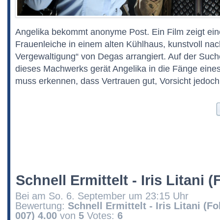
Angelika bekommt anonyme Post. Ein Film zeigt ein
Frauenleiche in einem alten Kühlhaus, kunstvoll n
Vergewaltigung“ von Degas arrangiert. Auf der Su
dieses Machwerks gerät Angelika in die Fänge eine
muss erkennen, dass Vertrauen gut, Vorsicht jedoch 
Schnell Ermittelt - Iris Litani 
Bei am So. 6. September um 23:15 Uhr
Bewertung:
Schnell Ermittelt - Iris Litani (Fo
007)
4.00
von
5
Votes:
6