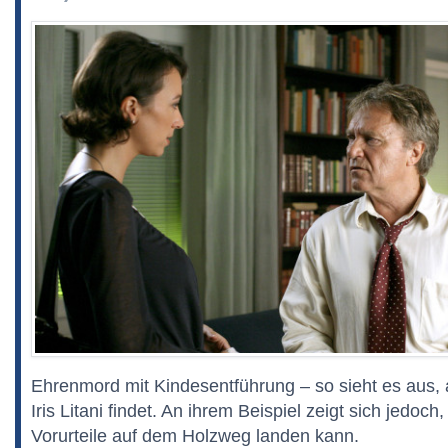
Ehrenmord mit Kindesentführung – so sieht es aus, 
Iris Litani findet. An ihrem Beispiel zeigt sich jedoch
Vorurteile auf dem Holzweg landen kann.