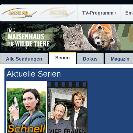
TV-Programm
Em
Serien
Alle Sendungen
Dokus
Magazin
Aktuelle Serien