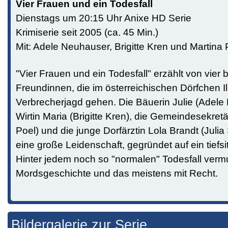
Vier Frauen und ein Todesfall
Dienstags um 20:15 Uhr Anixe HD Serie
Krimiserie seit 2005 (ca. 45 Min.)
Mit: Adele Neuhauser, Brigitte Kren und Martina 
"Vier Frauen und ein Todesfall" erzählt von vier
Freundinnen, die im österreichischen Dörfchen I
Verbrecherjagd gehen. Die Bäuerin Julie (Adele
Wirtin Maria (Brigitte Kren), die Gemeindesekret
Poel) und die junge Dorfärztin Lola Brandt (Julia 
eine große Leidenschaft, gegründet auf ein tiefs
Hinter jedem noch so "normalen" Todesfall vermu
Mordsgeschichte und das meistens mit Recht.
Bildergalerie zur Serie