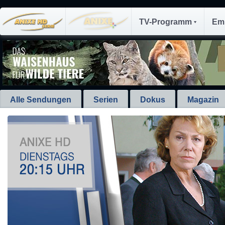
TV-Programm
Em
Alle Sendungen
Serien
Dokus
Magazin