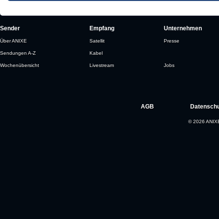
Sender
Empfang
Unternehmen
Über ANIXE
Satellit
Presse
Sendungen A-Z
Kabel
Wochenübersicht
Livestream
Jobs
AGB
Datenschu
© 2026 ANIXE