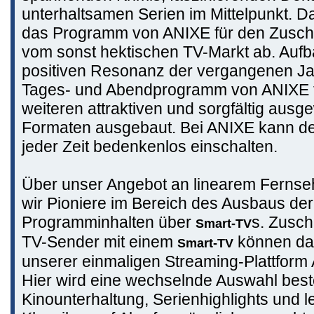
unterhaltsamen Serien im Mittelpunkt. D
das Programm von ANIXE für den Zusch
vom sonst hektischen TV-Markt ab. Aufb
positiven Resonanz der vergangenen Ja
Tages- und Abendprogramm von ANIXE f
weiteren attraktiven und sorgfältig aus
Formaten ausgebaut. Bei ANIXE kann d
jeder Zeit bedenkenlos einschalten.
Über unser Angebot an linearem Fernse
wir Pioniere im Bereich des Ausbaus de
Programminhalten über
s. Zusch
Smart-TV
TV-Sender mit einem
können da
Smart-TV
unserer einmaligen Streaming-Plattform
Hier wird eine wechselnde Auswahl best
Kinounterhaltung, Serienhighlights und l