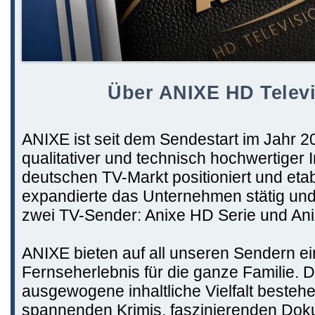
Über ANIXE HD Telev
ANIXE ist seit dem Sendestart im Jahr 2
qualitativer und technisch hochwertiger I
deutschen TV-Markt positioniert und etab
expandierte das Unternehmen stätig und
zwei TV-Sender: Anixe HD Serie und Ani
ANIXE bieten auf all unseren Sendern ei
Fernseherlebnis für die ganze Familie. D
ausgewogene inhaltliche Vielfalt besteh
spannenden Krimis, faszinierenden Dok