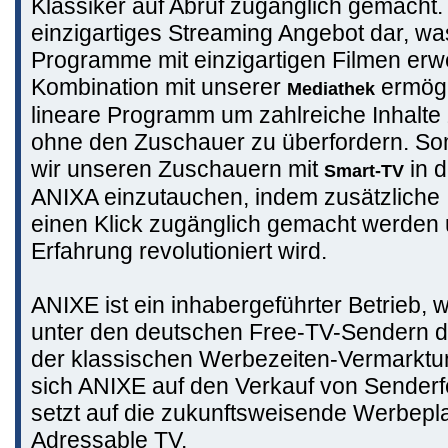
Klassiker auf Abruf zugänglich gemacht. 
einzigartiges Streaming Angebot dar, w
Programme mit einzigartigen Filmen erwei
Kombination mit unserer
ermögl
Mediathek
lineare Programm um zahlreiche Inhalte 
ohne den Zuschauer zu überfordern. So
wir unseren Zuschauern mit
in d
Smart-TV
ANIXA einzutauchen, indem zusätzliche 
einen Klick zugänglich gemacht werden 
Erfahrung revolutioniert wird.
ANIXE ist ein inhabergeführter Betrieb,
unter den deutschen Free-TV-Sendern da
der klassischen Werbezeiten-Vermarktun
sich ANIXE auf den Verkauf von Senderf
setzt auf die zukunftsweisende Werbepl
Adressable TV.