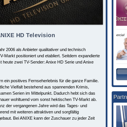
NIXE HD Television
hr 2006 als Anbieter qualitativer und technisch
-Markt positioniert und etabliert. Seitdem expandierte
t heute zwei TV-Sender: Anixe HD Serie und Anixe
n ein positives Fernseherlebnis für die ganze Familie.
liche Vielfalt bestehend aus spannenden Krimis,
samen Serien im Mittelpunkt. Dadurch hebt sich das
Partn
auer wohltuend vom sonst hektischen TV-Markt ab.
anz der vergangenen Jahre wird das Tages- und
d mit weiteren attraktiven und sorgfältig
baut. Bei ANIXE kann der Zuschauer zu jeder Zeit