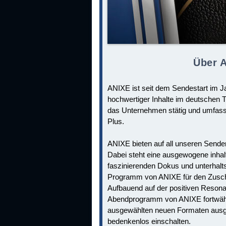
Über A
ANIXE ist seit dem Sendestart im Ja
hochwertiger Inhalte im deutschen TV
das Unternehmen stätig und umfass
Plus.
ANIXE bieten auf all unseren Sender
Dabei steht eine ausgewogene inhalt
faszinierenden Dokus und unterhalt
Programm von ANIXE für den Zusch
Aufbauend auf der positiven Reson
Abendprogramm von ANIXE fortwähren
ausgewählten neuen Formaten ausge
bedenkenlos einschalten.