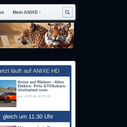
se
Mein ANIXE
etzt läuft auf ANIXE HD
Anixe auf Rädern - Alles
Elektro: Polo GTI/Subaru
Uncharted uvm.
von: 10:55 bis 11:30 Uhr
gleich um 11:30 Uhr