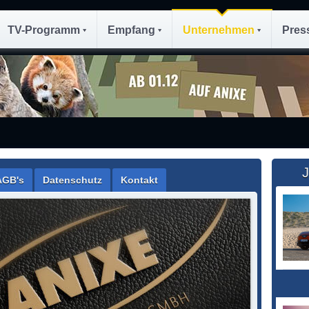
TV-Programm
Empfang
Unternehmen
Pres
J
AGB's
Datenschutz
Kontakt