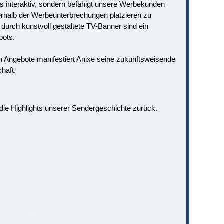
rs interaktiv, sondern befähigt unsere Werbekunden
rhalb der Werbeunterbrechungen platzieren zu
 durch kunstvoll gestaltete TV-Banner sind ein
bots.
en Angebote manifestiert Anixe seine zukunftsweisende
haft.
die Highlights unserer Sendergeschichte zurück.