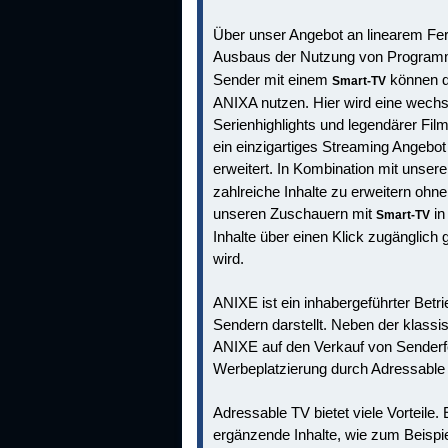
Über unser Angebot an linearem Fer
Ausbaus der Nutzung von Program
Sender mit einem
können d
Smart-TV
ANIXA nutzen. Hier wird eine wechs
Serienhighlights und legendärer Fil
ein einzigartiges Streaming Angebo
erweitert. In Kombination mit unser
zahlreiche Inhalte zu erweitern ohn
unseren Zuschauern mit
in
Smart-TV
Inhalte über einen Klick zugänglich
wird.
ANIXE ist ein inhabergeführter Bet
Sendern darstellt. Neben der klass
ANIXE auf den Verkauf von Senderfe
Werbeplatzierung durch Adressable
Adressable TV bietet viele Vorteile
ergänzende Inhalte, wie zum Beispi