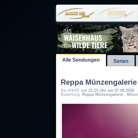
Alle Sendungen
Serien
Reppa Münzengalerie
Bei ANIXE
um 21:15 Uhr am 07.08.2026
Bewertung:
Reppa Münzengalerie - Münz