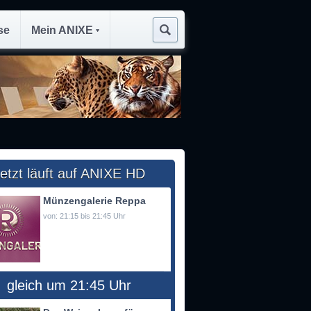
se
Mein ANIXE
etzt läuft auf ANIXE HD
Münzengalerie Reppa
von: 21:15 bis 21:45 Uhr
gleich um 21:45 Uhr