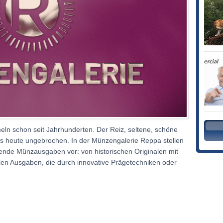
ln schon seit Jahrhunderten. Der Reiz, seltene, schöne
is heute ungebrochen. In der Münzengalerie Reppa stellen
nde Münzausgaben vor: von historischen Originalen mit
uellen Ausgaben, die durch innovative Prägetechniken oder