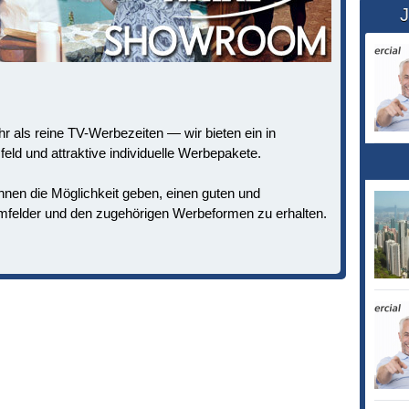
J
als reine TV-Werbezeiten — wir bieten ein in
ld und attraktive individuelle Werbepakete.
en die Möglichkeit geben, einen guten und
felder und den zugehörigen Werbeformen zu erhalten.