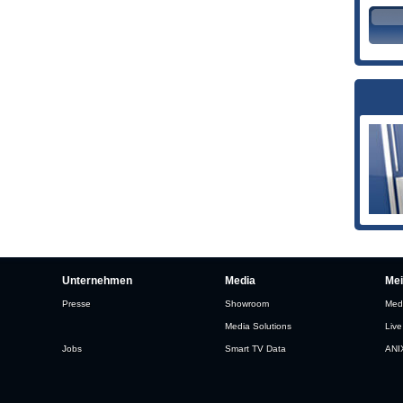
Unternehmen
Media
Me
Presse
Showroom
Med
Media Solutions
Live
Jobs
Smart TV Data
ANI