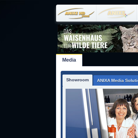
Media
Showroom
ANIXA Media Solut