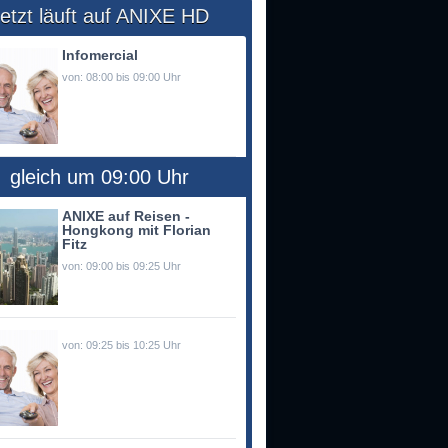
etzt läuft auf ANIXE HD
Infomercial
von: 08:00 bis 09:00 Uhr
gleich um 09:00 Uhr
ANIXE auf Reisen -
Hongkong mit Florian
Fitz
von: 09:00 bis 09:25 Uhr
von: 09:25 bis 10:25 Uhr