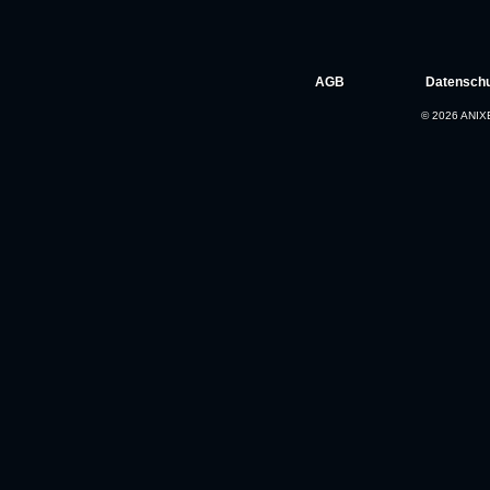
AGB
Datenschu
© 2026 ANIXE