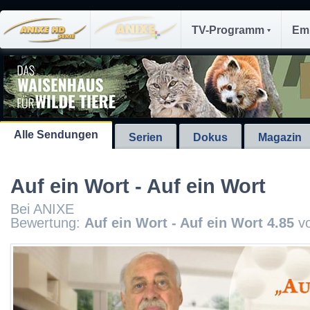
TV-Programm
Em
Alle Sendungen
Serien
Dokus
Magazin
Auf ein Wort - Auf ein Wort
Bei ANIXE
Bewertung:
Auf ein Wort - Auf ein Wort
4.85
v