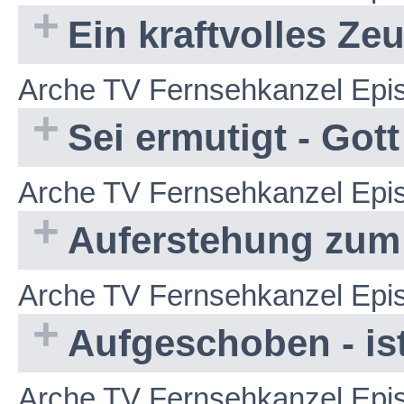
Ein kraftvolles Ze
Arche TV Fernsehkanzel Epi
Sei ermutigt - Gott 
Arche TV Fernsehkanzel Epi
Auferstehung zum
Arche TV Fernsehkanzel Epi
Aufgeschoben - i
Arche TV Fernsehkanzel Epi