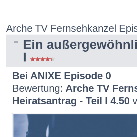
Arche TV Fernsehkanzel Epi
Ein außergewöhnlic
I
Bei ANIXE Episode 0
Bewertung:
Arche TV Fern
Heiratsantrag - Teil I
4.50
v