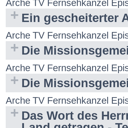
Arche TV Fernsehkanzel Epi
Ein gescheiterter An
Arche TV Fernsehkanzel Epi
Die Missionsgemein
Arche TV Fernsehkanzel Epi
Die Missionsgemein
Arche TV Fernsehkanzel Epi
Das Wort des Herr
Land getragen - Tei