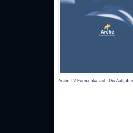
Arche TV Fernsehkanzel - Die Aufgaben 