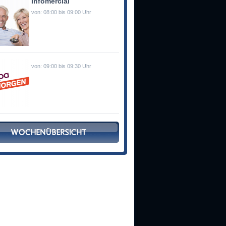
Infomercial
von: 08:00 bis 09:00 Uhr
von: 09:00 bis 09:30 Uhr