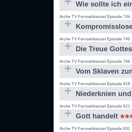
Wie sollte ich e
Arche TV Fernsehkanzel Episode 744
Kompromissloser
Arche TV Fernsehkanzel Episode 745
Die Treue Gotte
Arche TV Fernsehkanzel Episode 746
Vom Sklaven zum
Arche TV Fernsehkanzel Episode 818
Niederknien un
Arche TV Fernsehkanzel Episode 821
Gott handelt
Arche TV Fernsehkanzel Episode 831