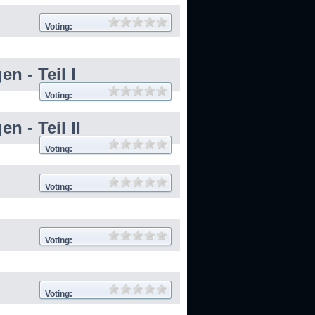
Voting:
n - Teil I
Voting:
 - Teil II
Voting:
Voting:
I
Voting:
Voting: