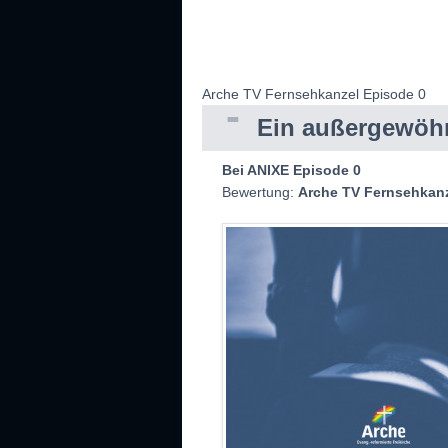
Arche TV Fernsehkanzel Episode 0
Ein außergewöhnl
Bei ANIXE Episode 0
Bewertung:
Arche TV Fernsehkanze