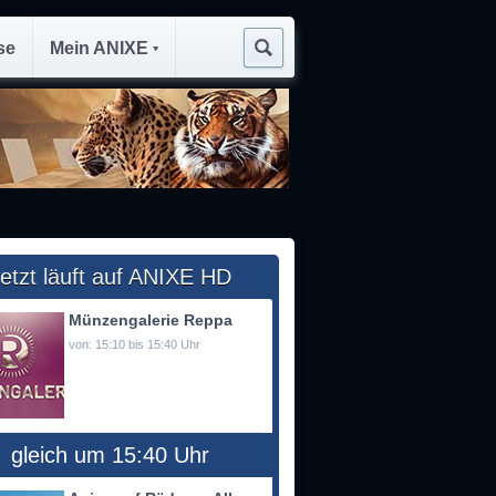
se
Mein ANIXE
etzt läuft auf ANIXE HD
Münzengalerie Reppa
von: 15:10 bis 15:40 Uhr
gleich um 15:40 Uhr