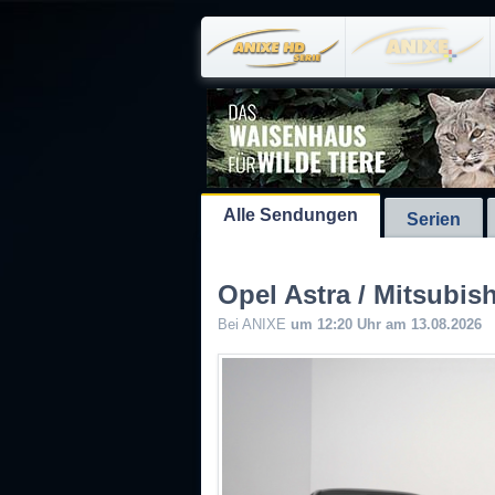
Alle Sendungen
Serien
Opel Astra / Mitsubish
Bei ANIXE
um 12:20 Uhr am 13.08.2026