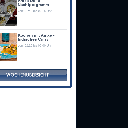
Anixe Doku-
Nachtprogramm
von: 01:45 bis 02:15 Uhr
Kochen mit Anixe -
Indisches Curry
von: 02:15 bis 06:00 Uhr