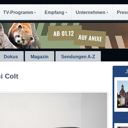
TV-Programm
Empfang
Unternehmen
Pres
Dokus
Magazin
Sendungen A-Z
J
i Colt