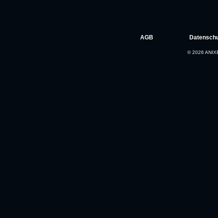
AGB
Datenschu
© 2026 ANIXE