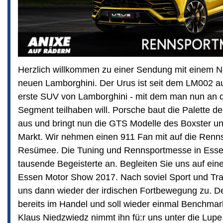
Herzlich willkommen zu einer Sendung mit einem 
neuen Lamborghini. Der Urus ist seit dem LM002 
erste SUV von Lamborghini - mit dem man nun a
Segment teilhaben will. Porsche baut die Palette d
aus und bringt nun die GTS Modelle des Boxster 
Markt. Wir nehmen einen 911 Fan mit auf die Renn
Resümee. Die Tuning und Rennsportmesse in Essen
tausende Begeisterte an. Begleiten Sie uns auf ei
Essen Motor Show 2017. Nach soviel Sport und T
uns dann wieder der irdischen Fortbewegung zu. D
bereits im Handel und soll wieder einmal Benchmar
Klaus Niedzwiedz nimmt ihn fü:r uns unter die Lupe