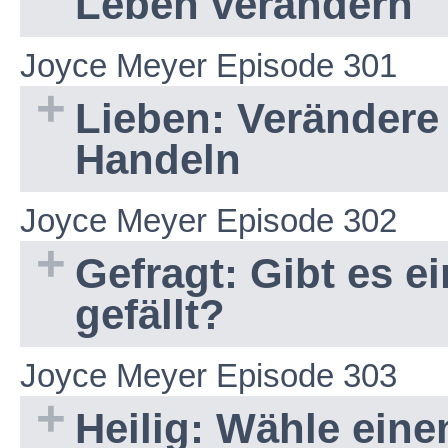
Leben verändern
Joyce Meyer Episode 301
Lieben: Verändere 
Handeln
Joyce Meyer Episode 302
Gefragt: Gibt es e
gefällt?
Joyce Meyer Episode 303
Heilig: Wähle eine