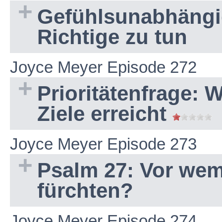
Gefühlsunabhängig
Richtige zu tun
Joyce Meyer Episode 272
Prioritätenfrage: 
Ziele erreicht
Joyce Meyer Episode 273
Psalm 27: Vor wem
fürchten?
Joyce Meyer Episode 274