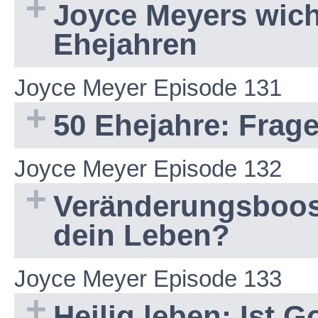
Joyce Meyers wich
Ehejahren
Joyce Meyer Episode 131
50 Ehejahre: Frag
Joyce Meyer Episode 132
Veränderungsboos
dein Leben?
Joyce Meyer Episode 133
Heilig leben: Ist G