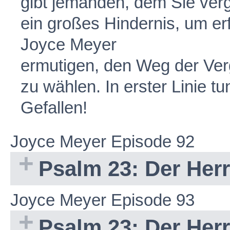
gibt jemanden, dem Sie ver
ein großes Hindernis, um erf
Joyce Meyer
ermutigen, den Weg der Ver
zu wählen. In erster Linie tu
Gefallen!
Joyce Meyer Episode 92
Psalm 23: Der Herr 
Joyce Meyer Episode 93
Psalm 23: Der Herr