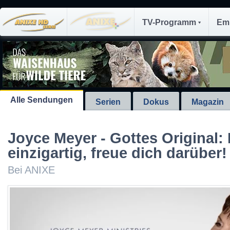
TV-Programm
Em
Alle Sendungen
Serien
Dokus
Magazin
Joyce Meyer - Gottes Original: 
einzigartig, freue dich darüber!
Bei ANIXE