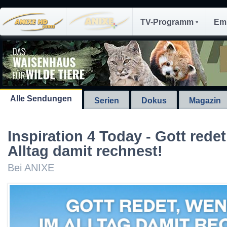
TV-Programm
Em
Alle Sendungen
Serien
Dokus
Magazin
Inspiration 4 Today - Gott rede
Alltag damit rechnest!
Bei ANIXE