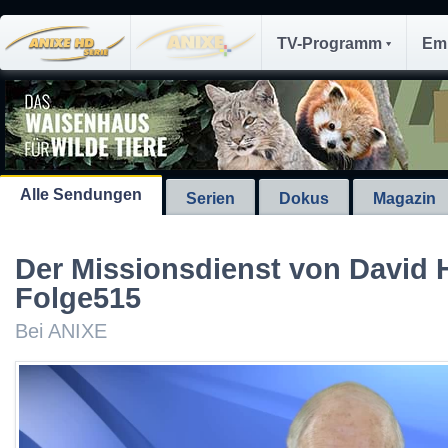
TV-Programm
Em
Alle Sendungen
Serien
Dokus
Magazin
Der Missionsdienst von David 
Folge515
Bei ANIXE