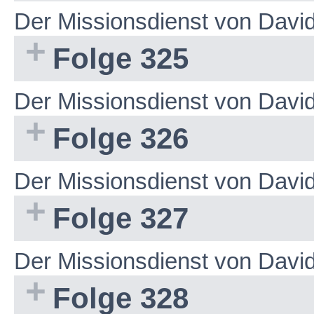
Der Missionsdienst von Dav
Folge 325
Der Missionsdienst von Dav
Folge 326
Der Missionsdienst von Dav
Folge 327
Der Missionsdienst von Dav
Folge 328