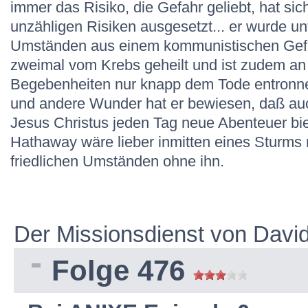
immer das Risiko, die Gefahr geliebt, hat sich
unzähligen Risiken ausgesetzt... er wurde 
Umständen aus einem kommunistischen Gefä
zweimal vom Krebs geheilt und ist zudem an
Begebenheiten nur knapp dem Tode entronne
und andere Wunder hat er bewiesen, daß au
Jesus Christus jeden Tag neue Abenteuer bi
Hathaway wäre lieber inmitten eines Sturms m
friedlichen Umständen ohne ihn.
Der Missionsdienst von Davi
Folge 476