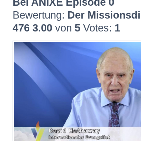
Bei ANIXE Episode 0
Bewertung:
Der Missionsd
476
3.00
von
5
Votes:
1