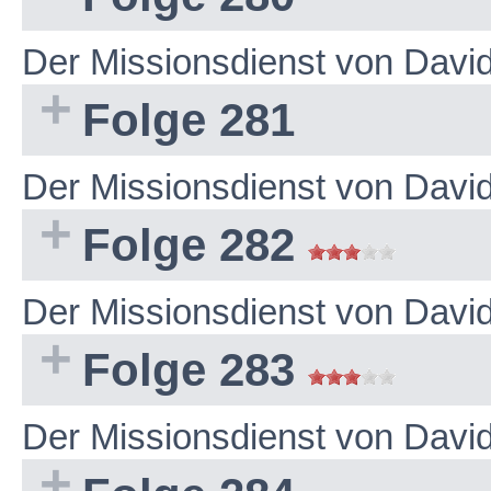
Der Missionsdienst von Dav
Folge 281
Der Missionsdienst von Dav
Folge 282
Der Missionsdienst von Dav
Folge 283
Der Missionsdienst von Dav