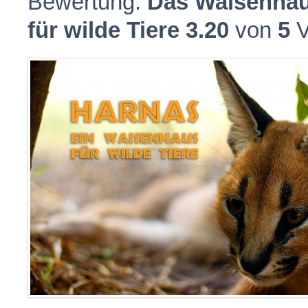
Bewertung:
Das Waisenhau
für wilde Tiere
3.20
von
5
V