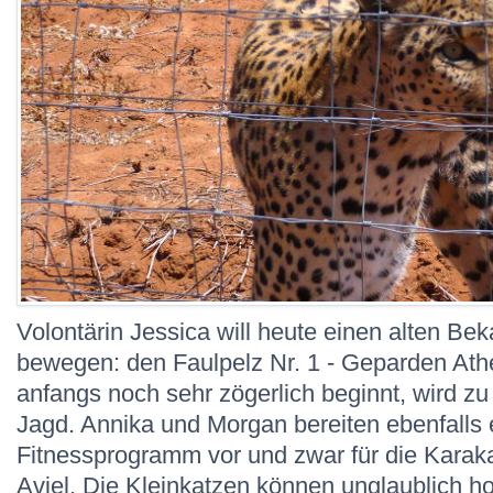
Volontärin Jessica will heute einen alten B
bewegen: den Faulpelz Nr. 1 - Geparden At
anfangs noch sehr zögerlich beginnt, wird zu
Jagd. Annika und Morgan bereiten ebenfalls 
Fitnessprogramm vor und zwar für die Kara
Aviel. Die Kleinkatzen können unglaublich h