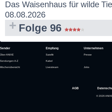
Das Waisenhaus für wilde Ti
08.08.2026
Folge 96
Sender
Empfang
Unternehmen
Über ANIXE
Satellit
Presse
Sendungen A-Z
Kabel
Wochenübersicht
Livestream
Jobs
AGB
Datenschu
© 2026 ANIXE