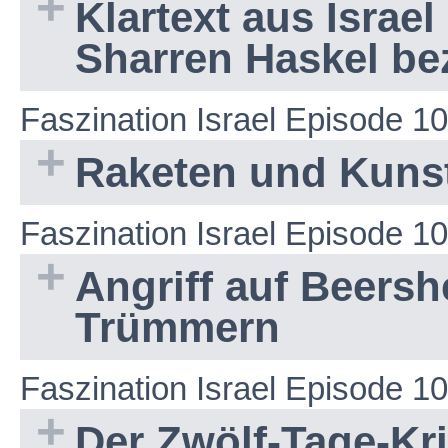
Klartext aus Israe
Sharren Haskel bez
Faszination Israel Episode 1
Raketen und Kuns
Faszination Israel Episode 1
Angriff auf Beers
Trümmern
Faszination Israel Episode 1
Der Zwölf-Tage-Kri