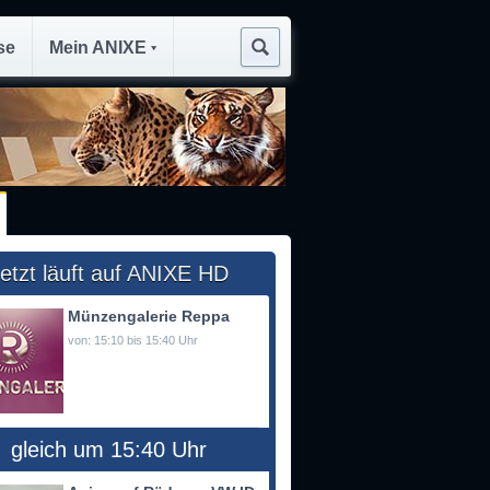
se
Mein ANIXE
etzt läuft auf ANIXE HD
Münzengalerie Reppa
von: 15:10 bis 15:40 Uhr
gleich um 15:40 Uhr