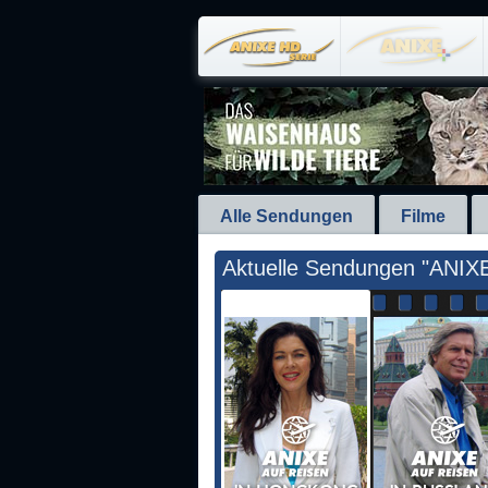
Alle Sendungen
Filme
Aktuelle Sendungen "ANIXE