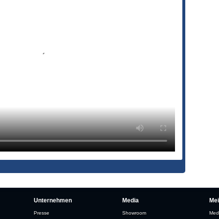
Unternehmen
Media
Me
Presse
Showroom
Med