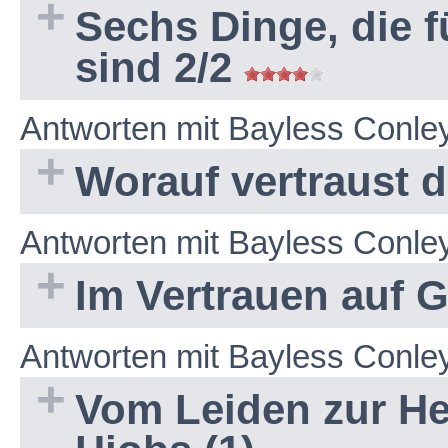
Sechs Dinge, die 
sind 2/2
Antworten mit Bayless Conle
Worauf vertraust 
Antworten mit Bayless Conle
Im Vertrauen auf 
Antworten mit Bayless Conle
Vom Leiden zur He