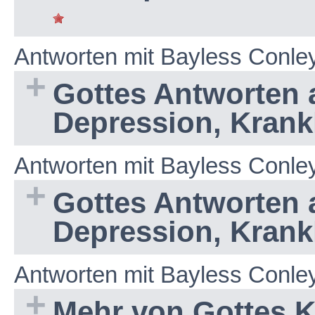
Antworten mit Bayless Conle
Gottes Antworten 
Depression, Krank
Antworten mit Bayless Conle
Gottes Antworten 
Depression, Krank
Antworten mit Bayless Conle
Mehr von Gottes K