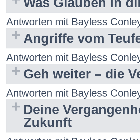
Was Glauben in di
Antworten mit Bayless Conle
Angriffe vom Teufel
Antworten mit Bayless Conle
Geh weiter – die 
Antworten mit Bayless Conle
Deine Vergangenhe
Zukunft