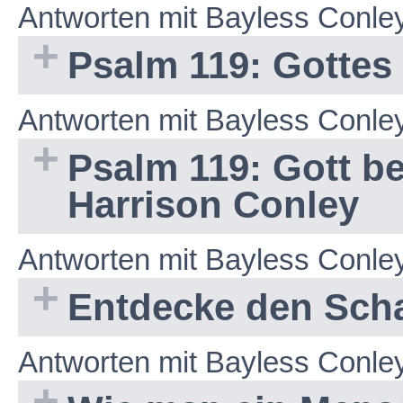
Antworten mit Bayless Conle
Psalm 119: Gottes 
Antworten mit Bayless Conle
Psalm 119: Gott be
Harrison Conley
Antworten mit Bayless Conle
Entdecke den Scha
Antworten mit Bayless Conle