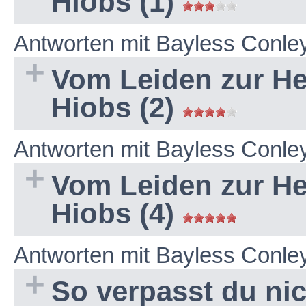
Hiobs (1)
Antworten mit Bayless Conle
Vom Leiden zur He
Hiobs (2)
Antworten mit Bayless Conle
Vom Leiden zur He
Hiobs (4)
Antworten mit Bayless Conle
So verpasst du n