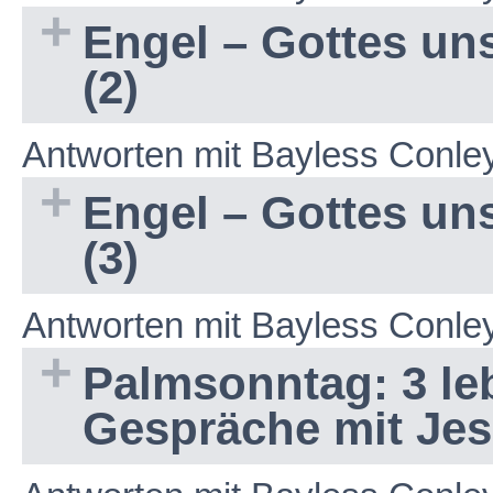
Engel – Gottes uns
(2)
Antworten mit Bayless Conle
Engel – Gottes uns
(3)
Antworten mit Bayless Conle
Palmsonntag: 3 l
Gespräche mit Je