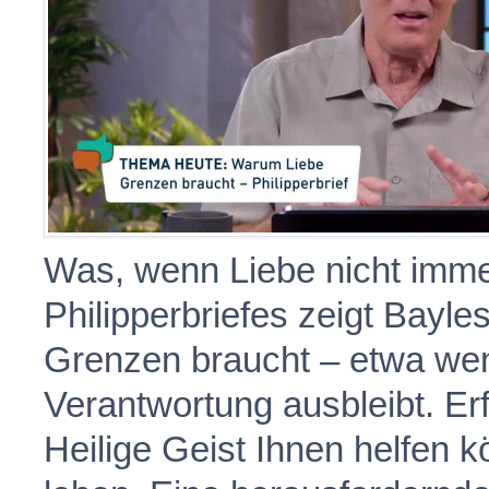
Was, wenn Liebe nicht imme
Philipperbriefes zeigt Bayl
Grenzen braucht – etwa wen
Verantwortung ausbleibt. Er
Heilige Geist Ihnen helfen 