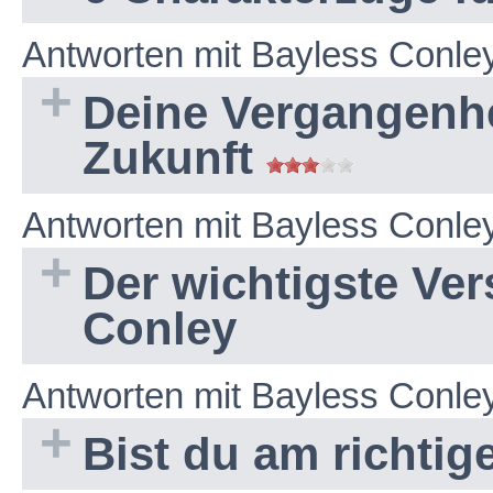
Antworten mit Bayless Conle
Deine Vergangenhe
Zukunft
Antworten mit Bayless Conle
Der wichtigste Ver
Conley
Antworten mit Bayless Conle
Bist du am richtig