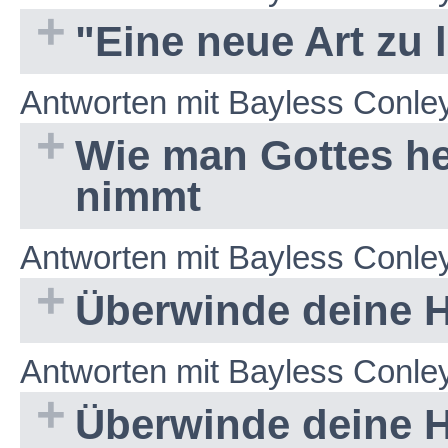
"Eine neue Art zu 
Antworten mit Bayless Conle
Wie man Gottes he
nimmt
Antworten mit Bayless Conle
Überwinde deine H
Antworten mit Bayless Conle
Überwinde deine H