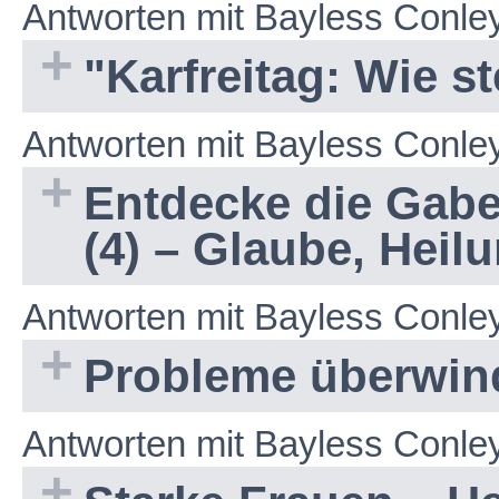
Antworten mit Bayless Conle
"Karfreitag: Wie s
Antworten mit Bayless Conle
Entdecke die Gabe
(4) – Glaube, Heil
Antworten mit Bayless Conle
Probleme überwind
Antworten mit Bayless Conle