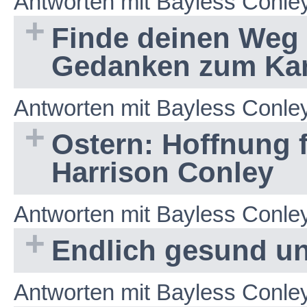
Antworten mit Bayless Conle
Finde deinen Weg 
Gedanken zum Kar
Antworten mit Bayless Conle
Ostern: Hoffnung f
Harrison Conley
Antworten mit Bayless Conle
Endlich gesund un
Antworten mit Bayless Conle