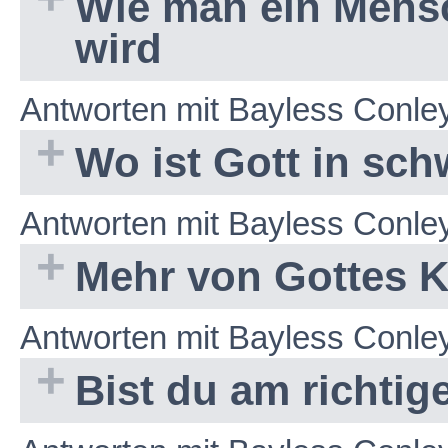
Wie man ein Mens
wird
Antworten mit Bayless Conle
Wo ist Gott in sch
Antworten mit Bayless Conle
Mehr von Gottes K
Antworten mit Bayless Conle
Bist du am richtig