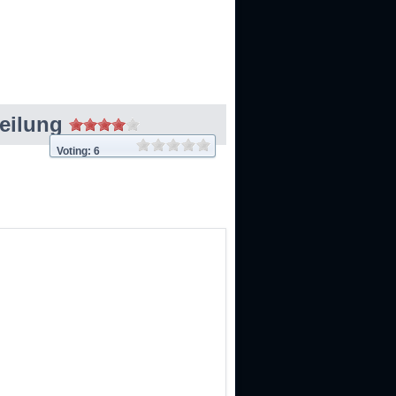
Heilung
Voting: 6