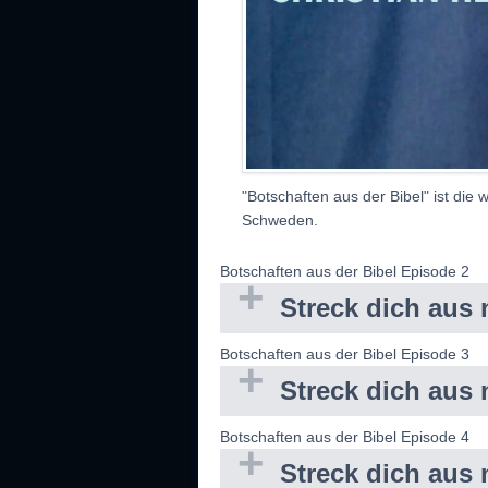
"Botschaften aus der Bibel" ist die 
Schweden.
Botschaften aus der Bibel Episode 2
Streck dich aus 
Botschaften aus der Bibel Episode 3
Streck dich aus 
Botschaften aus der Bibel Episode 4
Streck dich aus 