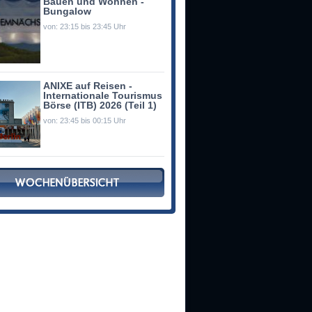
Bauen und Wohnen -
Bungalow
von: 23:15 bis 23:45 Uhr
ANIXE auf Reisen -
Internationale Tourismus
Börse (ITB) 2026 (Teil 1)
von: 23:45 bis 00:15 Uhr