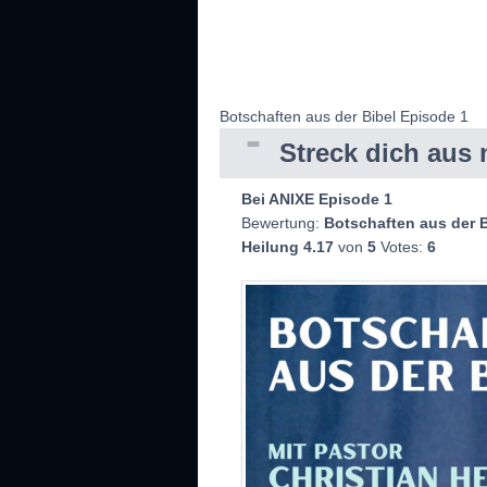
Botschaften aus der Bibel Episode 1
Streck dich aus 
Bei ANIXE Episode 1
Bewertung:
Botschaften aus der B
Heilung
4.17
von
5
Votes:
6