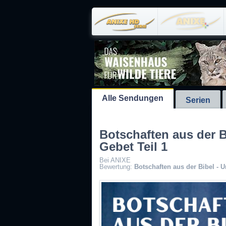
Alle Sendungen
Serien
Botschaften aus der B
Gebet Teil 1
Bei ANIXE
Bewertung:
Botschaften aus der Bibel - U