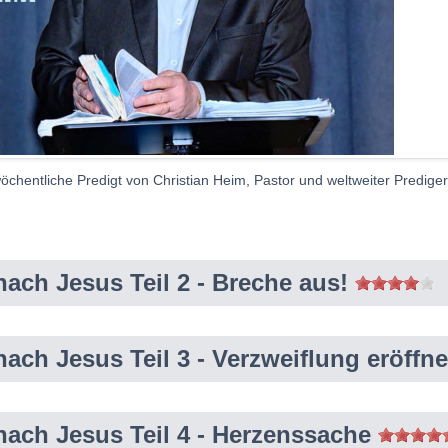
wöchentliche Predigt von Christian Heim, Pastor und weltweiter Prediger 
nach Jesus Teil 2 - Breche aus!
nach Jesus Teil 3 - Verzweiflung eröff
nach Jesus Teil 4 - Herzenssache