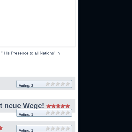
" His Presence to all Nations" in
Voting: 3
net neue Wege!
Voting: 1
Voting: 1