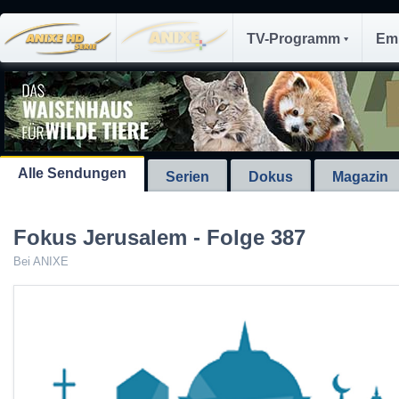
TV-Programm
Em
Alle Sendungen
Serien
Dokus
Magazin
Fokus Jerusalem - Folge 387
Bei ANIXE