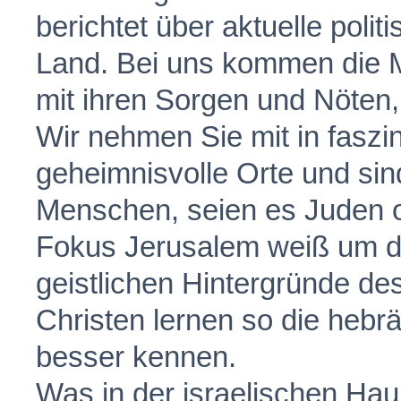
berichtet über aktuelle poli
Land. Bei uns kommen die M
mit ihren Sorgen und Nöten,
Wir nehmen Sie mit in faszi
geheimnisvolle Orte und si
Menschen, seien es Juden 
Fokus Jerusalem weiß um di
geistlichen Hintergründe d
Christen lernen so die hebr
besser kennen.
Was in der israelischen Haup