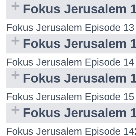
Fokus Jerusalem 
Fokus Jerusalem Episode 13
Fokus Jerusalem 
Fokus Jerusalem Episode 14
Fokus Jerusalem 
Fokus Jerusalem Episode 15
Fokus Jerusalem 
Fokus Jerusalem Episode 14