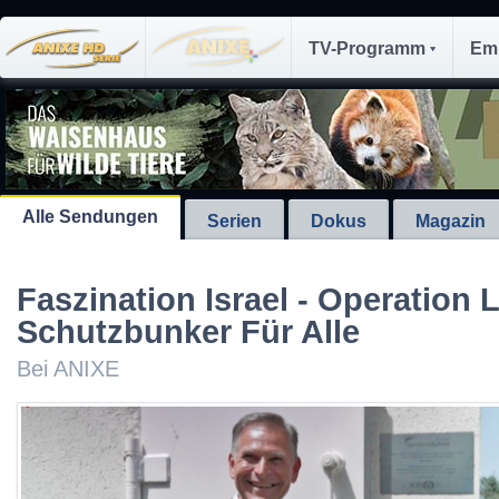
TV-Programm
Em
Alle Sendungen
Serien
Dokus
Magazin
Faszination Israel - Operation L
Schutzbunker Für Alle
Bei ANIXE