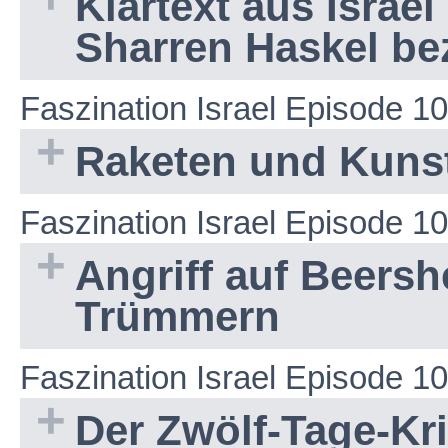
Klartext aus Israe
Sharren Haskel bez
Faszination Israel Episode 1
Raketen und Kuns
Faszination Israel Episode 1
Angriff auf Beers
Trümmern
Faszination Israel Episode 1
Der Zwölf-Tage-Kri