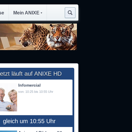
se
Mein ANIXE
etzt läuft auf ANIXE HD
Infomercial
von: 10:25 bis 10:55 Uhr
gleich um 10:55 Uhr