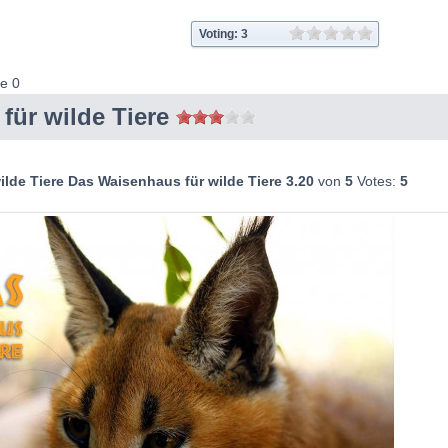
Voting: 3
de 0
für wilde Tiere
lde Tiere Das Waisenhaus für wilde Tiere
3.20
von
5
Votes:
5