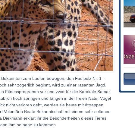
ten Bekannten zum Laufen bewegen: den Faulpelz Nr. 1 -
h sehr zögerlich beginnt, wird zu einer rasanten Jagd.
ein Fitnessprogramm vor und zwar für die Karakale Samar
aublich hoch springen und fangen in der freien Natur Vögel
ck nicht verloren geht, werden sie heute mit Attrappen
arf Volontärin Beate Bekanntschaft mit einem sehr seltenen
 Diekmann erklärt ihr die Besonderheiten dieses Tieres
n kann ihm so nahe zu kommen