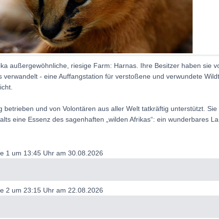
rika außergewöhnliche, riesige Farm: Harnas. Ihre Besitzer haben sie vo
 verwandelt - eine Auffangstation für verstoßene und verwundete Wildt
icht.
 betrieben und von Volontären aus aller Welt tatkräftig unterstützt. Si
s eine Essenz des sagenhaften „wilden Afrikas“: ein wunderbares Land
de 1 um 13:45 Uhr am 30.08.2026
de 2 um 23:15 Uhr am 22.08.2026