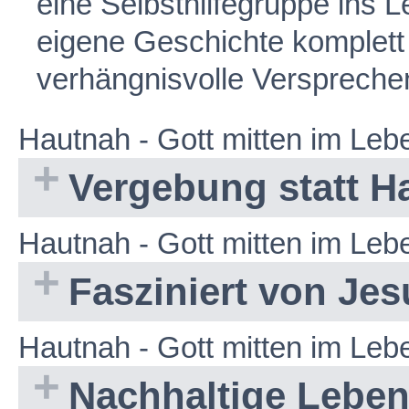
eine Selbsthilfegruppe ins 
eigene Geschichte komplett 
verhängnisvolle Verspreche
Hautnah - Gott mitten im Leb
Vergebung statt H
Hautnah - Gott mitten im Leb
Fasziniert von Jes
Hautnah - Gott mitten im Leb
Nachhaltige Leben