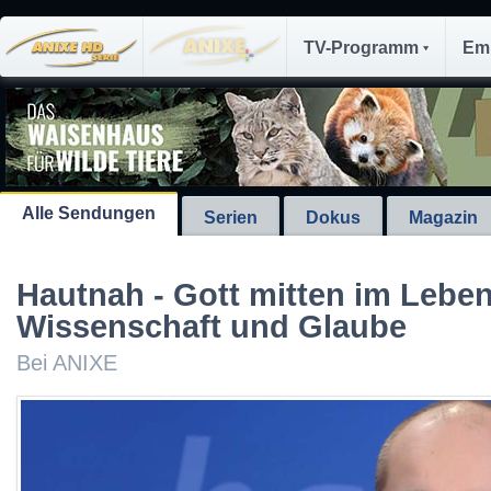
TV-Programm
Em
Alle Sendungen
Serien
Dokus
Magazin
Hautnah - Gott mitten im Leben
Wissenschaft und Glaube
Bei ANIXE